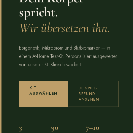
spricht.
Wir übersetzen ihn.
Epigenetik, Mikrobiom und Blutbiomarker — in
einem At-Home Test-Kit. Personalisiert ausgewertet
von unserer KI. Klinisch validiert.
KIT
BEISPIEL-
AUSWÄHLEN
BEFUND
ANSEHEN
3
90
7–10